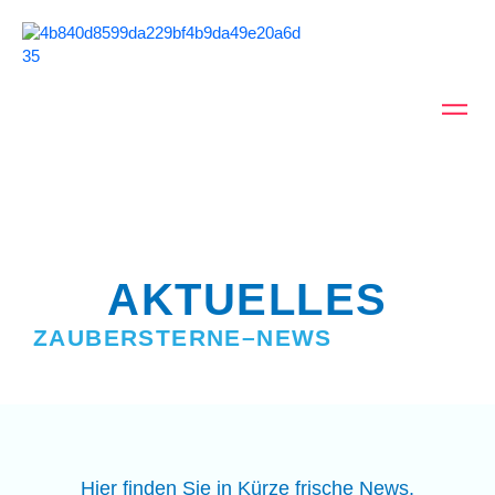
Zum
Inhalt
springen
AKTUELLES
ZAUBERSTERNE–NEWS
Hier finden Sie in Kürze frische News.