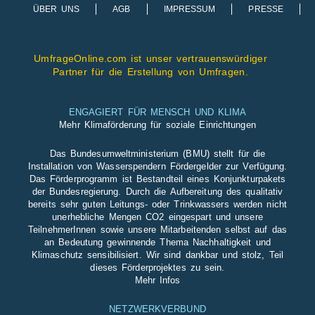
ÜBER UNS
AGB
IMPRESSUM
PRESSE
UmfrageOnline.com ist unser vertrauenswürdiger
Partner für die
Erstellung von Umfragen
.
ENGAGIERT FÜR MENSCH UND KLIMA
Mehr Klimaförderung für soziale Einrichtungen
Das Bundesumweltministerium (BMU) stellt für die
Installation von Wasserspendern Fördergelder zur Verfügung.
Das Förderprogramm ist Bestandteil eines Konjunkturpakets
der Bundesregierung. Durch die Aufbereitung des qualitativ
bereits sehr guten Leitungs- oder Trinkwassers werden nicht
unerhebliche Mengen CO2 eingespart und unsere
TeilnehmerInnen sowie unsere Mitarbeitenden selbst auf das
an Bedeutung gewinnende Thema Nachhaltigkeit und
Klimaschutz sensibilisiert. Wir sind dankbar und stolz, Teil
dieses Förderprojektes zu sein.
Mehr Infos
NETZWERKVERBUND