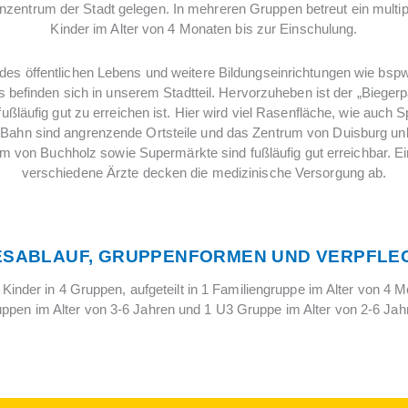
entrum der Stadt gelegen. In mehreren Gruppen betreut ein multip
Kinder im Alter von 4 Monaten bis zur Einschulung.
 des öffentlichen Lebens und weitere Bildungseinrichtungen wie bs
 befinden sich in unserem Stadtteil. Hervorzuheben ist der „Bieger
fußläufig gut zu erreichen ist. Hier wird viel Rasenfläche, wie auch S
 Bahn sind angrenzende Ortsteile und das Zentrum von Duisburg unko
um von Buchholz sowie Supermärkte sind fußläufig gut erreichbar. 
verschiedene Ärzte decken die medizinische Versorgung ab.
ESABLAUF, GRUPPENFORMEN UND VERPFLE
Kinder in 4 Gruppen, aufgeteilt in 1 Familiengruppe im Alter von 4 M
ppen im Alter von 3-6 Jahren und 1 U3 Gruppe im Alter von 2-6 Jah