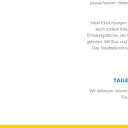
gewachsenen Nebenz
Viele Einrichtungen
auch andere Kitas
Erholungsfläche, der 
geboten. Mit Bus und
Das Stadtteilzentr
TAG
Wir betreuen unsere 
Gru