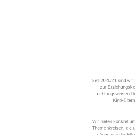
I
Seit 2020/21 sind wir
zur Erziehungsko
richtungsweisend k
Kind-Elter
Wir bieten konkret u
Themenkreisen, die u
/ Angebote der Elt