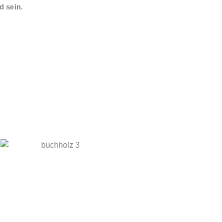
d sein.