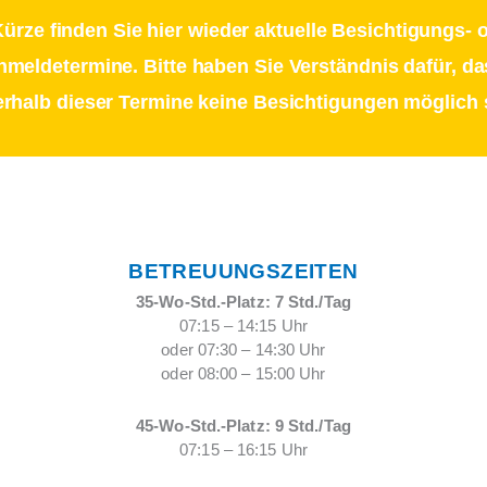
Kürze finden Sie hier wieder aktuelle Besichtigungs- 
nmeldetermine. Bitte haben Sie Verständnis dafür, da
rhalb dieser Termine keine Besichtigungen möglich 
BETREUUNGSZEITEN
35-Wo-Std.-Platz: 7 Std./Tag
07:15 – 14:15 Uhr
oder 07:30 – 14:30 Uhr
oder 08:00 – 15:00 Uhr
45-Wo-Std.-Platz: 9 Std./Tag
07:15 – 16:15 Uhr