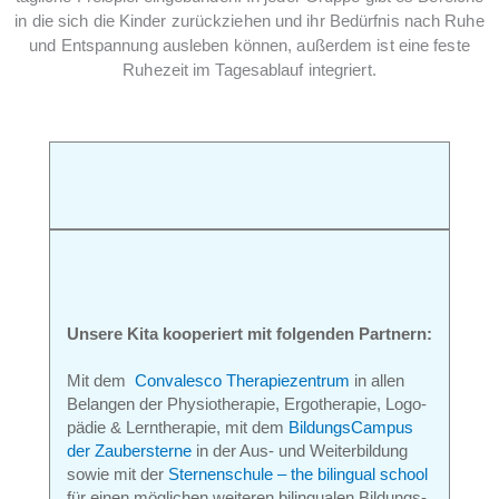
in die sich die Kinder zurückziehen und ihr Bedürfnis nach Ruhe
und Entspannung ausleben können, außerdem ist eine feste
Ruhezeit im Tagesablauf integriert.
Unsere Kita kooperiert mit folgenden Partnern:
Mit dem
Convalesco Therapiezentrum
in allen
Belangen der Physio­therapie, Ergo­therapie, Logo­
pädie & Lern­therapie, mit dem
BildungsCampus
der Zauber­sterne
in der Aus- und Weiter­bildung
sowie mit der
Sternen­schule – the bilingual school
für einen mög­lichen weiteren bilin­gualen Bildungs­