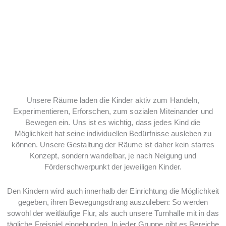
INDIVIDUELLER
SCHWERPUNKT
Unsere Räume laden die Kinder aktiv zum Handeln,
Experimentieren, Erforschen, zum sozialen Miteinander und
Bewegen ein. Uns ist es wichtig, dass jedes Kind die
Möglichkeit hat seine individuellen Bedürfnisse ausleben zu
können. Unsere Gestaltung der Räume ist daher kein starres
Konzept, sondern wandelbar, je nach Neigung und
Förderschwerpunkt der jeweiligen Kinder.
Den Kindern wird auch innerhalb der Einrichtung die Möglichkeit
gegeben, ihren Bewegungsdrang auszuleben: So werden
sowohl der weitläufige Flur, als auch unsere Turnhalle mit in das
tägliche Freispiel eingebunden. In jeder Gruppe gibt es Bereiche